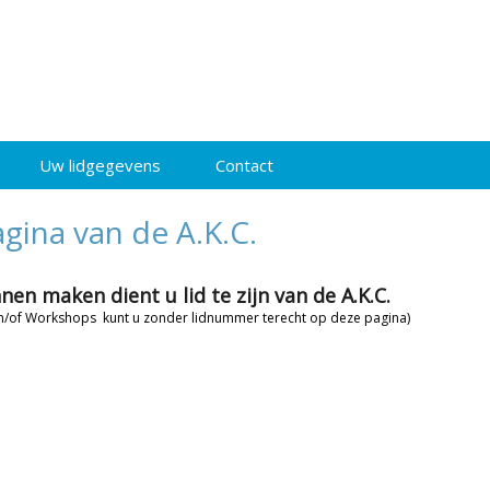
Uw lidgegevens
Contact
ina van de A.K.C.
n maken dient u lid te zijn van de A.K.C.
en/of Workshops kunt u zonder lidnummer terecht op deze pagina)