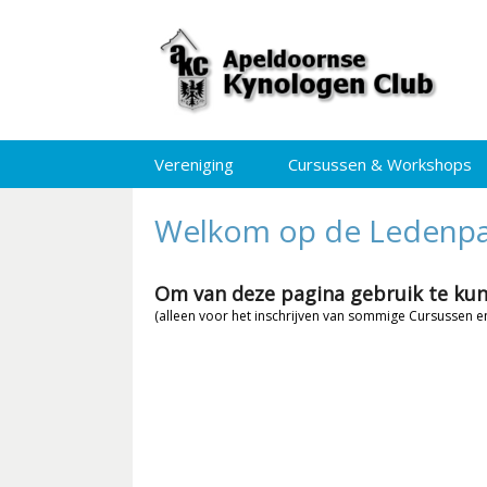
Vereniging
Cursussen & Workshops
Welkom op de Ledenpag
Om van deze pagina gebruik te kunne
(alleen voor het inschrijven van sommige Cursussen 