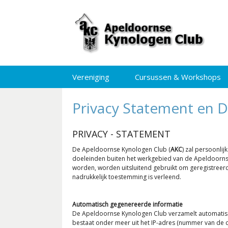
Vereniging
Cursussen & Workshops
Privacy Statement en D
PRIVACY - STATEMENT
De Apeldoornse Kynologen Club (
AKC
) zal persoonli
doeleinden buiten het werkgebied van de Apeldoornse
worden, worden uitsluitend gebruikt om geregistreerd
nadrukkelijk toestemming is verleend.
Automatisch gegenereerde informatie
De Apeldoornse Kynologen Club verzamelt automatisc
bestaat onder meer uit het IP-adres (nummer van de 