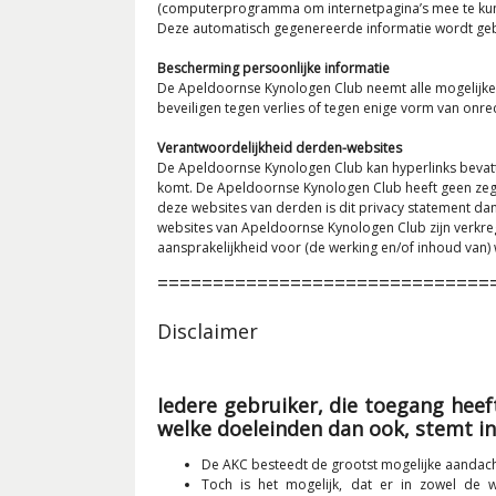
(computerprogramma om internetpagina’s mee te kunne
Deze automatisch gegenereerde informatie wordt gebr
Bescherming persoonlijke informatie
De Apeldoornse Kynologen Club neemt alle mogelijke
beveiligen tegen verlies of tegen enige vorm van onre
Verantwoordelijkheid derden-websites
De Apeldoornse Kynologen Club kan hyperlinks bevatt
komt. De Apeldoornse Kynologen Club heeft geen zeg
deze websites van derden is dit privacy statement dan
websites van Apeldoornse Kynologen Club zijn verkre
aansprakelijkheid voor (de werking en/of inhoud van)
==============================
Disclaimer
Iedere gebruiker, die toegang heef
welke doeleinden dan ook, stemt i
De AKC besteedt de grootst mogelijke aandacht
Toch is het mogelijk, dat er in zowel de 