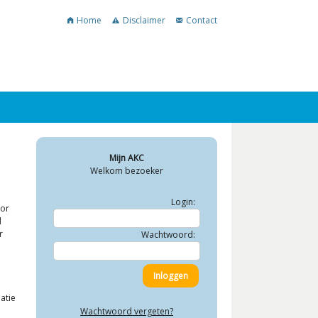
Home
Disclaimer
Contact
Mijn AKC
Welkom bezoeker
Login:
oor
d
r
Wachtwoord:
atie
Wachtwoord vergeten?